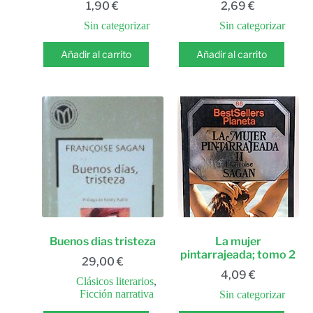
1,90
€
2,69
€
Sin categorizar
Sin categorizar
Añadir al carrito
Añadir al carrito
Buenos dias tristeza
La mujer
pintarrajeada; tomo 2
29,00
€
4,09
€
Clásicos literarios
,
Ficción narrativa
Sin categorizar