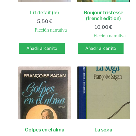
Lit defait (le)
Bonjour tristesse
(french edition)
5,50
€
10,00
€
Ficción narrativa
Ficción narrativa
Añadir al carrito
Añadir al carrito
Golpes en el alma
La soga