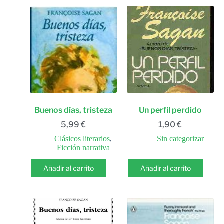
Buenos días, tristeza
Un perfil perdido
5,99
€
1,90
€
Clásicos literarios
,
Sin categorizar
Ficción narrativa
Añadir al carrito
Añadir al carrito