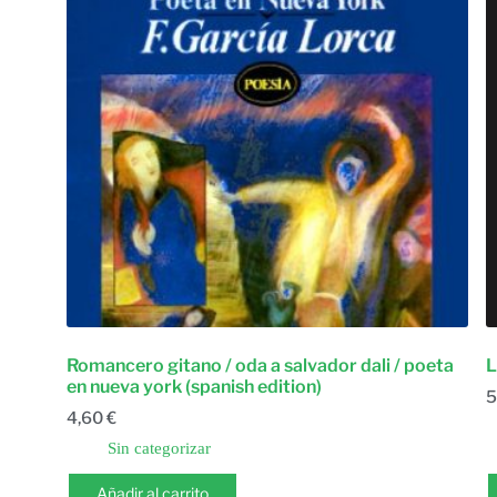
Romancero gitano / oda a salvador dali / poeta
L
en nueva york (spanish edition)
5
4,60
€
Sin categorizar
Añadir al carrito