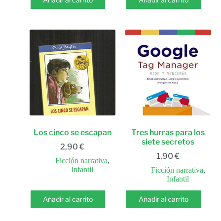
Los cinco se escapan
Tres hurras para los
siete secretos
2,90
€
1,90
€
Ficción narrativa
,
Infantil
Ficción narrativa
,
Infantil
Añadir al carrito
Añadir al carrito