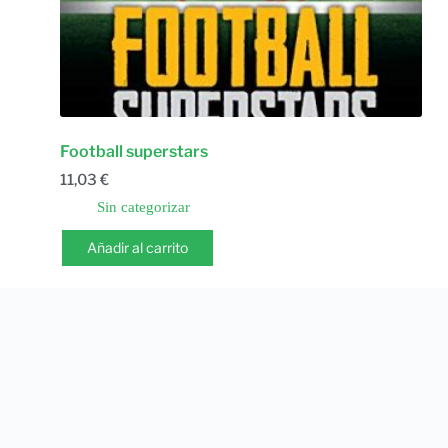
Football superstars
11,03
€
Sin categorizar
Añadir al carrito