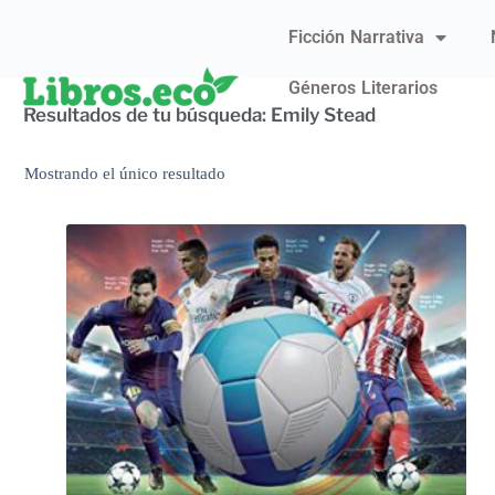
Ficción Narrativa
Géneros Literarios
Resultados de tu búsqueda: Emily Stead
Mostrando el único resultado