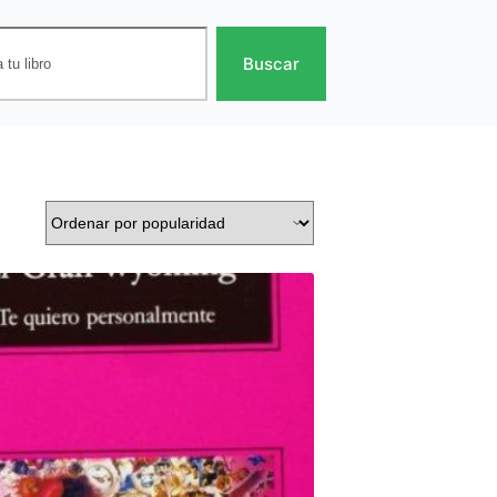
Buscar