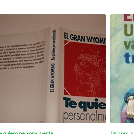
e quiero personalmente
Un vago, d