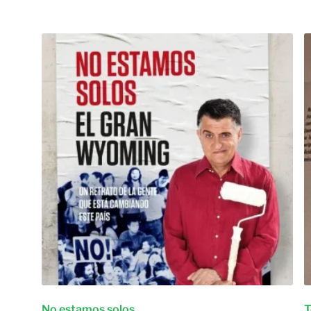
No estamos solos
T