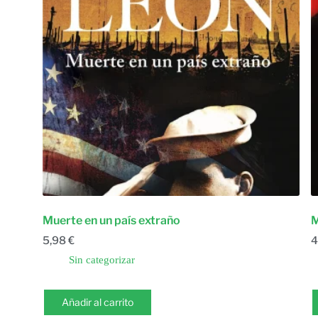
Muerte en un país extraño
M
5,98
€
4
Sin categorizar
Añadir al carrito