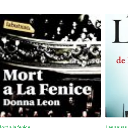
ort a la fenice
Las aguas 