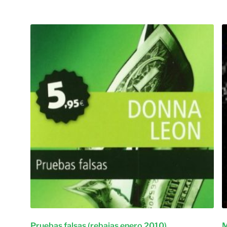
Pruebas falsas (rebajas enero 2010)
M