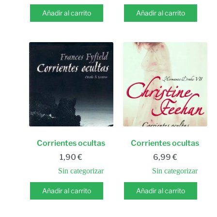
Añadir al carrito
Añadir al carrito
Corrientes ocultas
Corrientes ocultas
1,90
€
6,99
€
Sin categorizar
Sin categorizar
Añadir al carrito
Añadir al carrito