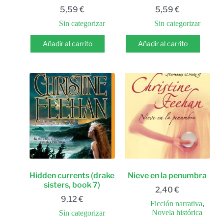
5,59
€
5,59
€
Sin categorizar
Sin categorizar
Añadir al carrito
Añadir al carrito
Hidden currents (drake
Nieve en la penumbra
sisters, book 7)
2,40
€
9,12
€
Ficción narrativa
,
Novela histórica
Sin categorizar