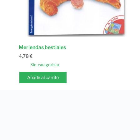
Meriendas bestiales
4,78
€
Sin categorizar
Añadir al carrito