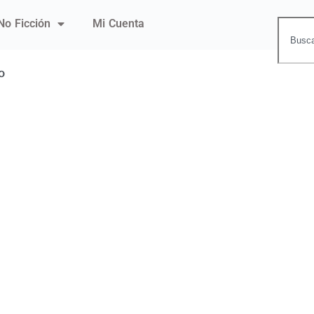
No Ficción
Mi Cuenta
o