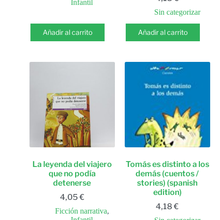
Infantil
Sin categorizar
Añadir al carrito
Añadir al carrito
La leyenda del viajero
Tomás es distinto a los
que no podía
demás (cuentos /
detenerse
stories) (spanish
edition)
4,05
€
4,18
€
Ficción narrativa
,
Infantil