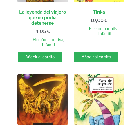
La leyenda del viajero
Tinka
que no podía
10,00
€
detenerse
Ficción narrativa
,
4,05
€
Infantil
Ficción narrativa
,
Infantil
Añadir al carrito
Añadir al carrito