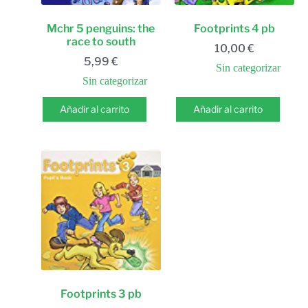
Mchr 5 penguins: the
Footprints 4 pb
race to south
10,00
€
5,99
€
Sin categorizar
Sin categorizar
Añadir al carrito
Añadir al carrito
Footprints 3 pb