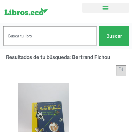
Buscar
Resultados de tu búsqueda: Bertrand Fichou