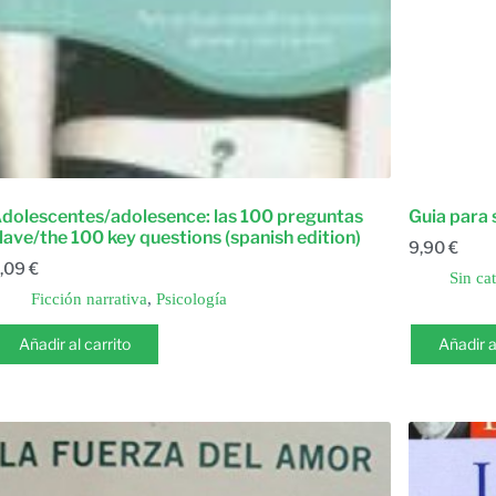
dolescentes/adolesence: las 100 preguntas
Guia para s
lave/the 100 key questions (spanish edition)
9,90
€
,09
€
Sin ca
Ficción narrativa
,
Psicología
Añadir al carrito
Añadir a