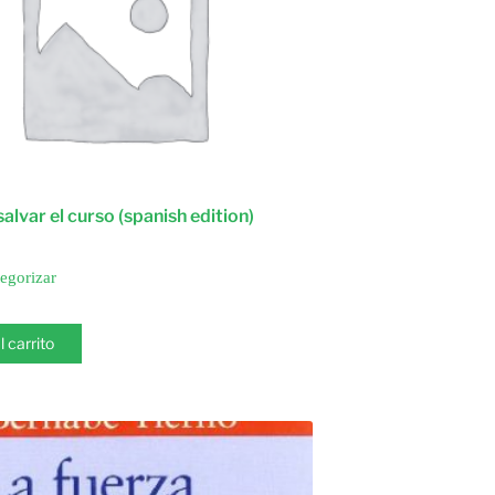
alvar el curso (spanish edition)
tegorizar
l carrito