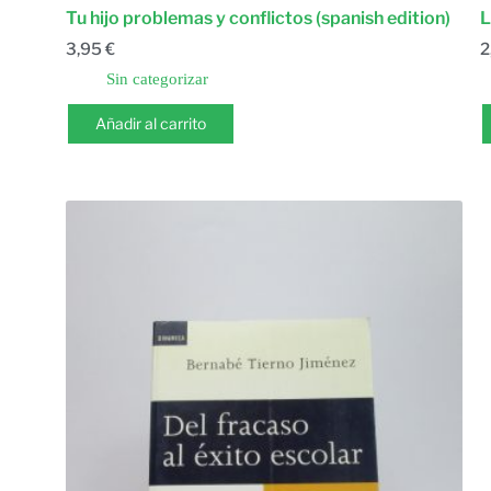
Tu hijo problemas y conflictos (spanish edition)
L
3,95
€
2
Sin categorizar
Añadir al carrito