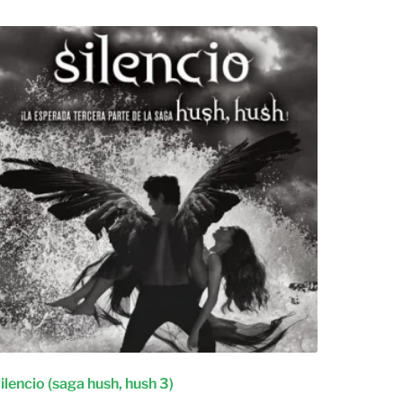
ilencio (saga hush, hush 3)