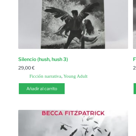
Silencio (hush, hush 3)
F
29,00
€
2
Ficción narrativa
,
Young Adult
Añadir al carrito