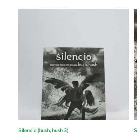
Silencio (hush, hush 3)
S