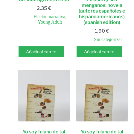
menganos: novela
2,35
€
(autores españoles e
hispanoamericanos)
Ficción narrativa
,
Young Adult
(spanish edition)
1,90
€
Sin categorizar
Añadir al carrito
Añadir al carrito
Yo soy fulana de tal
Yo soy fulana de tal