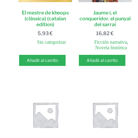
El mestre de kheops
Jaume i, el
(clàssica) (catalan
conqueridor. el punyal
edition)
del sarraí
5,93
€
16,82
€
Sin categorizar
Ficción narrativa
,
Novela histórica
Añadir al carrito
Añadir al carrito