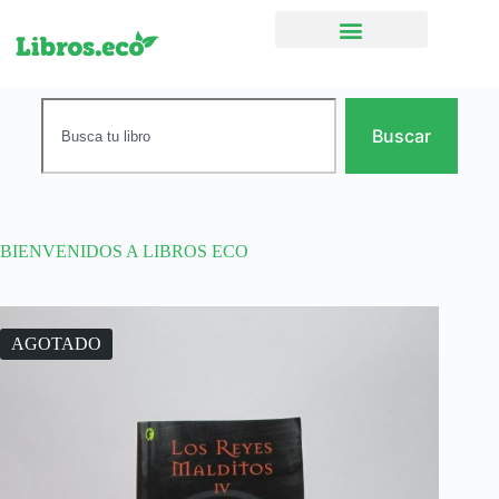
Ficción narrativa
Buscar
BIENVENIDOS A LIBROS ECO
AGOTADO