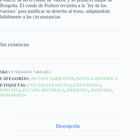
Borgoña. El conde de Poitiers recurrira a la `ley de los
varones` para justificar su derecho al trono, adaptandola
hábilmente a las circunstancias
Sin existencias
SKU:
9788466617468-002
CATEGORÍAS:
FICCIÓN NARRATIVA
,
NOVELA HISTÓRICA
ETIQUETAS:
CULTURA FRANCESA
,
EDAD MEDIA
,
FANTASÍA
,
FICCIÓN HISTÓRICA
,
MEDIEVAL
,
MISTERIO
,
MONARQUÍA
Descripción